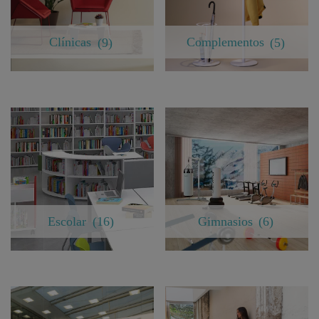
Clínicas
(9)
Complementos
(5)
Escolar
(16)
Gimnasios
(6)