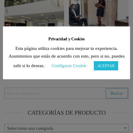
Hosteleria
(23)
Oficinas
(43)
Privacidad y Cookies
Esta página utiliza cookies para mejorar tu experiencia.
Asumiremos que estás de acuerdo con esto, pero si no, puedes
salir si lo deseas.
Configurar Cookie
ACEPTAR
BUSCAR PRODUCTOS
Buscar
Buscar
por:
CATEGORÍAS DE PRODUCTO
Selecciona una categoría