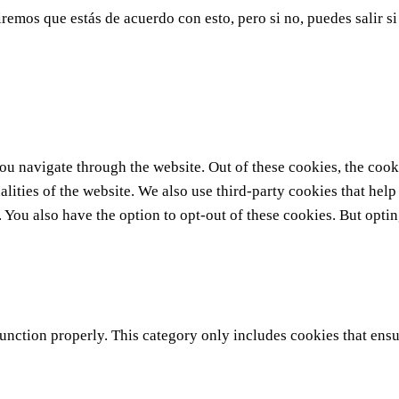
remos que estás de acuerdo con esto, pero si no, puedes salir si
u navigate through the website. Out of these cookies, the cooki
nalities of the website. We also use third-party cookies that he
. You also have the option to opt-out of these cookies. But opti
unction properly. This category only includes cookies that ensur