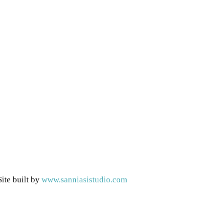
ite built by
www.sanniasistudio.com