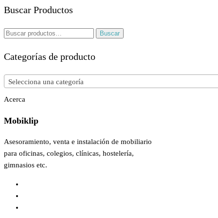
Buscar Productos
Buscar
Buscar
por:
Categorías de producto
Selecciona una categoría
Acerca
Mobiklip
Asesoramiento, venta e instalación de mobiliario
para oficinas, colegios, clínicas, hostelería,
gimnasios etc.