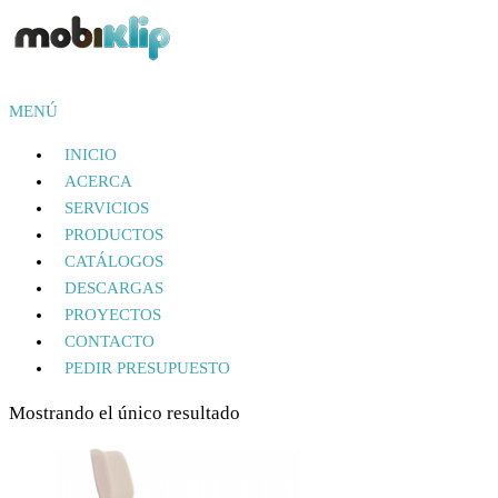
Saltar
al
contenido
Mobiliario Industrial
MENÚ
MOBIKLIP
INICIO
ACERCA
SERVICIOS
PRODUCTOS
CATÁLOGOS
DESCARGAS
PROYECTOS
CONTACTO
PEDIR PRESUPUESTO
Mostrando el único resultado