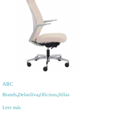
ARC
Brands
,
Delaoliva
,
Oficinas
,
Sillas
Leer más