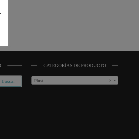
e
O
CATEGORÍAS DE PRODUCTO
Plust
×