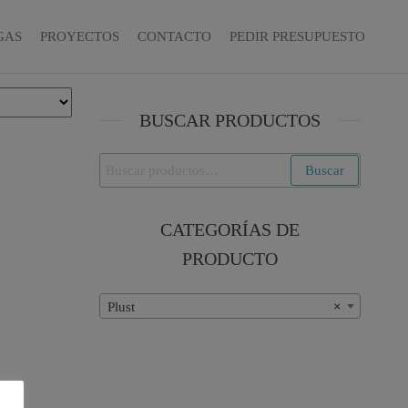
GAS
PROYECTOS
CONTACTO
PEDIR PRESUPUESTO
BUSCAR PRODUCTOS
Buscar
Buscar
por:
CATEGORÍAS DE
PRODUCTO
Plust
×