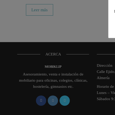
Leer más
ACERCA
Dirección
MOBIKLIP
Calle Ejid
Asesoramiento, venta e instalación de
Almería
mobiliario para oficinas, colegios, clínicas,
hostelería, gimnasios etc.
Horario de 
Lunes – V
Sábados 9