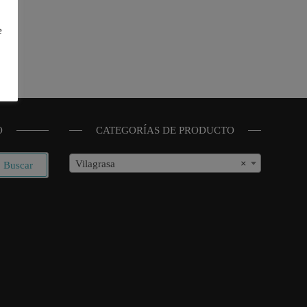
e
O
CATEGORÍAS DE PRODUCTO
Vilagrasa
×