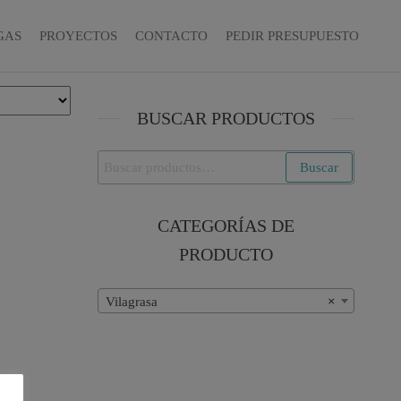
GAS
PROYECTOS
CONTACTO
PEDIR PRESUPUESTO
BUSCAR PRODUCTOS
Buscar
Buscar
por:
CATEGORÍAS DE
PRODUCTO
Vilagrasa
×