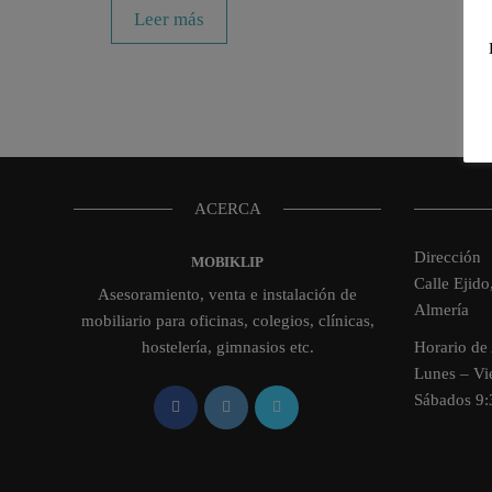
Leer más
ACERCA
Dirección
MOBIKLIP
Calle Ejid
Asesoramiento, venta e instalación de
Almería
mobiliario para oficinas, colegios, clínicas,
hostelería, gimnasios etc.
Horario de 
Lunes – V
Sábados 9