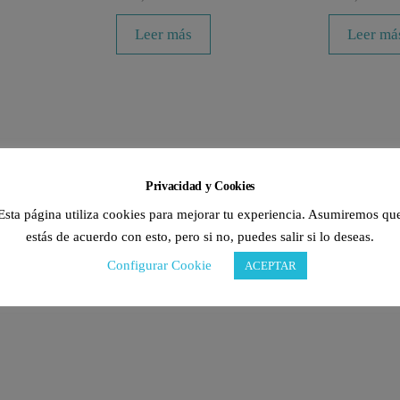
Leer más
Leer má
Privacidad y Cookies
Esta página utiliza cookies para mejorar tu experiencia. Asumiremos qu
estás de acuerdo con esto, pero si no, puedes salir si lo deseas.
Configurar Cookie
ACEPTAR