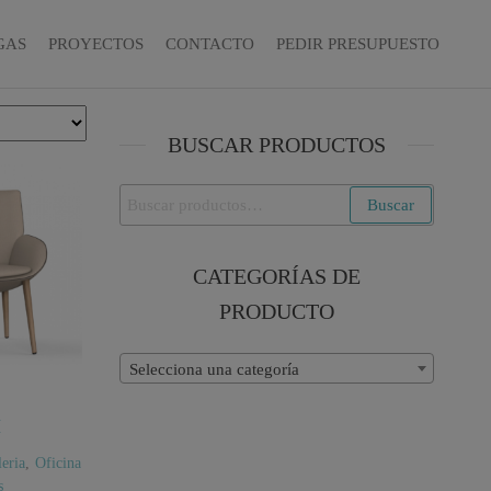
GAS
PROYECTOS
CONTACTO
PEDIR PRESUPUESTO
BUSCAR PRODUCTOS
Buscar
Buscar
por:
CATEGORÍAS DE
PRODUCTO
Selecciona una categoría
M
eria
,
Oficina
s