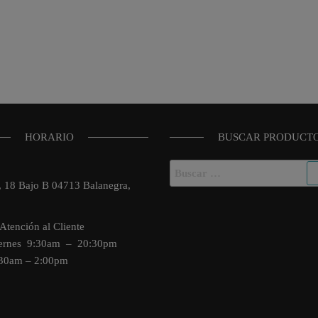
HORARIO
BUSCAR PRODUCT
Buscar:
o, 18 Bajo B 04713 Balanegra,
Atención al Cliente
iernes 9:30am – 20:30pm
:30am – 2:00pm