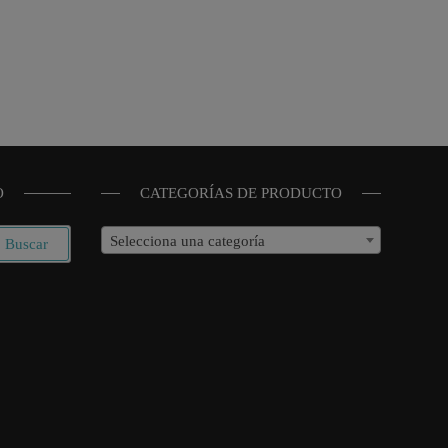
O
CATEGORÍAS DE PRODUCTO
Selecciona una categoría