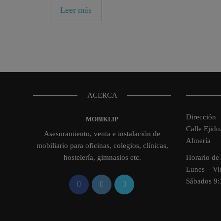
Leer más
ACERCA
Dirección
MOBIKLIP
Calle Ejid
Asesoramiento, venta e instalación de
Almería
mobiliario para oficinas, colegios, clínicas,
hostelería, gimnasios etc.
Horario de 
Lunes – V
Sábados 9