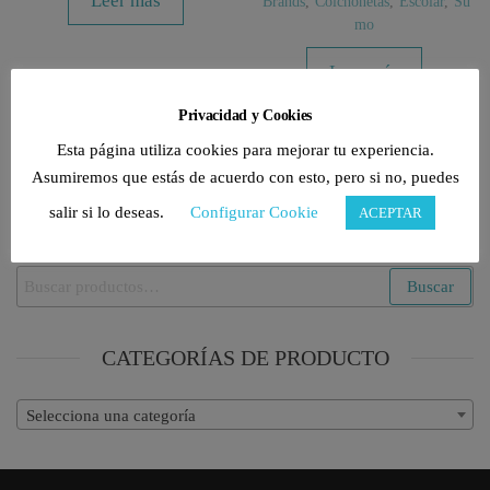
Leer más
Brands
,
Colchonetas
,
Escolar
,
Su
mo
Leer más
Privacidad y Cookies
Esta página utiliza cookies para mejorar tu experiencia.
Asumiremos que estás de acuerdo con esto, pero si no, puedes
salir si lo deseas.
Configurar Cookie
ACEPTAR
BUSCAR PRODUCTOS
Buscar
Buscar
por:
CATEGORÍAS DE PRODUCTO
Selecciona una categoría