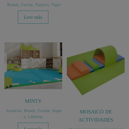
Brands
,
Escolar
,
Pupitres
,
Tagar
Leer más
MINTY
Armarios
,
Brands
,
Escolar
,
Impar
MOSAICO DE
a
,
Librerías
ACTIVIDADES