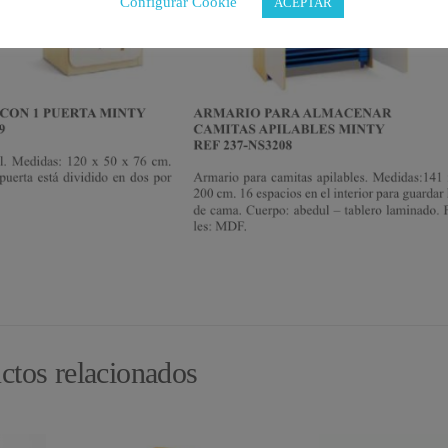
Configurar Cookie
ACEPTAR
ctos relacionados