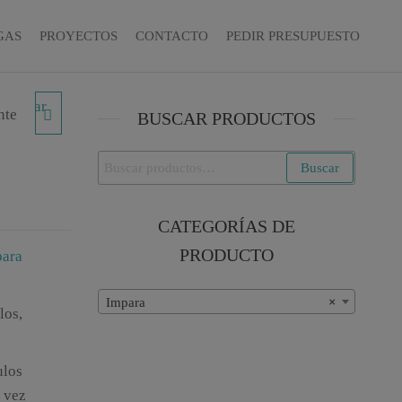
GAS
PROYECTOS
CONTACTO
PEDIR PRESUPUESTO
nte
BUSCAR PRODUCTOS
Buscar
Buscar
por:
CATEGORÍAS DE
PRODUCTO
para
Impara
×
los,
ulos
 vez