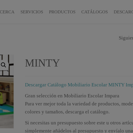
CERCA
SERVICIOS
PRODUCTOS
CATÁLOGOS
DESCAR
Siguie
ÉLITE
MINTY
Descargar Catálogo Mobiliario Escolar MINTY Im
Gran selección en Mobiliario Escolar Impara
Para ver mejor toda la variedad de productos, mode
colores y tamaños, descarga el catálogo.
Si necesitas un presupuesto sobre este u otros artíc
simplemente añádelos al presupuesto y envíalo una