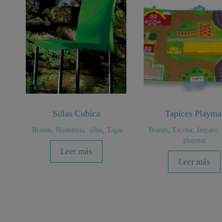
Sillas Cubica
Tapices Playma
Brands
,
Hosteleria
,
sillas
,
Tagar
Brands
,
Escolar
,
Impara
,
playmat
Leer más
Leer más