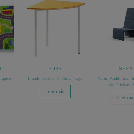
t
E-145
SHEY
Tapices
Brands
,
Escolar
,
Pupitres
,
Tagar
Actiu
,
Auditorios
,
B
eria
,
Oficinas
,
S
Leer más
Leer má