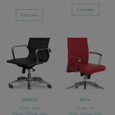
s
Leer más
Leer más
HERGO
NEO+
Brands
,
Hergo
Brands
,
Dile
Silleria
,
Oficinas
,
Sillas
Office
,
Oficinas
,
Sillas