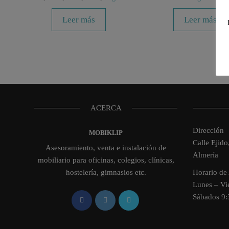
Leer más
Leer más
ACERCA
Dirección
MOBIKLIP
Calle Ejid
Asesoramiento, venta e instalación de
Almería
mobiliario para oficinas, colegios, clínicas,
hostelería, gimnasios etc.
Horario de 
Lunes – V
Sábados 9