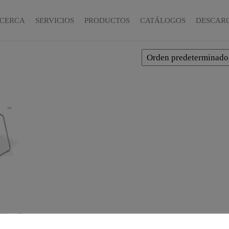
CERCA
SERVICIOS
PRODUCTOS
CATÁLOGOS
DESCAR
Sillas
,
T