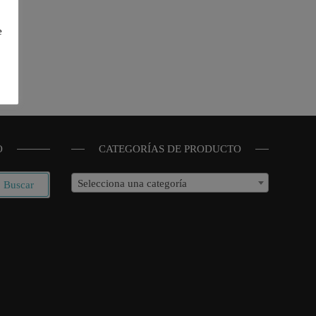
e
O
CATEGORÍAS DE PRODUCTO
Selecciona una categoría