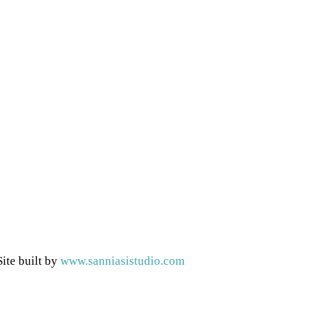
ite built by
www.sanniasistudio.com