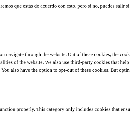
remos que estás de acuerdo con esto, pero si no, puedes salir si
u navigate through the website. Out of these cookies, the cooki
nalities of the website. We also use third-party cookies that he
. You also have the option to opt-out of these cookies. But opti
unction properly. This category only includes cookies that ensur