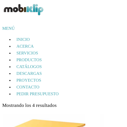
Saltar
al
contenido
Mobiliario Industrial
MENÚ
MOBIKLIP
INICIO
ACERCA
SERVICIOS
PRODUCTOS
CATÁLOGOS
DESCARGAS
PROYECTOS
CONTACTO
PEDIR PRESUPUESTO
Mostrando los 4 resultados