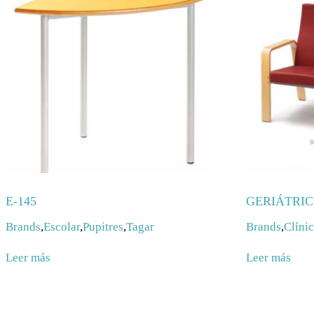
E-145
GERIÁTRI
Brands
,
Escolar
,
Pupitres
,
Tagar
Brands
,
Clíni
Leer más
Leer más