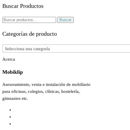
Buscar Productos
Buscar
Buscar
por:
Categorías de producto
Selecciona una categoría
Acerca
Mobiklip
Asesoramiento, venta e instalación de mobiliario
para oficinas, colegios, clínicas, hostelería,
gimnasios etc.