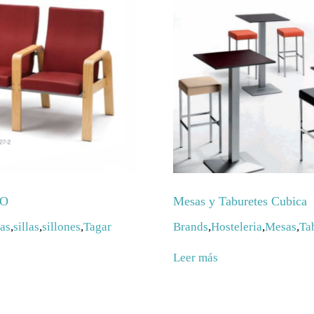
CO
Mesas y Taburetes Cubica
cas
,
sillas
,
sillones
,
Tagar
Brands
,
Hosteleria
,
Mesas
,
Ta
Leer más