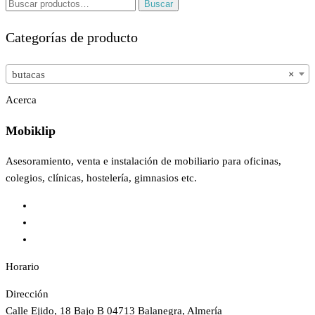
Buscar
Buscar
por:
Categorías de producto
butacas
×
Acerca
Mobiklip
Asesoramiento, venta e instalación de mobiliario para oficinas,
colegios, clínicas, hostelería, gimnasios etc.
Horario
Dirección
Calle Ejido, 18 Bajo B 04713 Balanegra, Almería