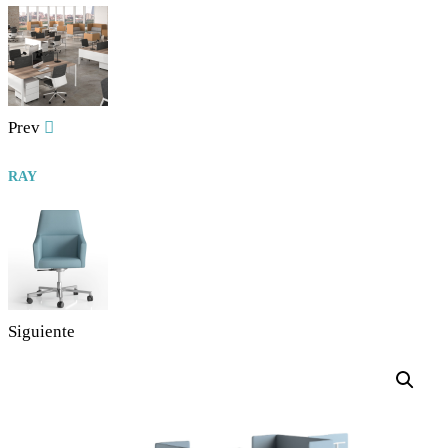
Prev
RAY
Siguiente