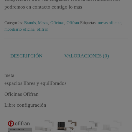
podremos en contacto contigo lo más
Categorías:
Brands
,
Mesas
,
Oficinas
,
Ofifran
Etiquetas:
mesas ofiicina
,
mobiliario oficina
,
ofifran
DESCRIPCIÓN
VALORACIONES (0)
meta
espacios libres y equilibrados
Oficinas Ofifran
Libre configuración