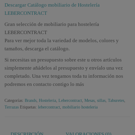
Descargar Catálogo mobiliario de Hostelería
LEBERCONTRACT
Gran selección de mobiliario para hostelería
LEBERCONTRACT
Para ver mejor toda la variedad de modelos, colores y
tamaños, descarga el catálogo.
Si necesitas un presupuesto sobre este u otros artículos
simplemente añádelos al presupuesto y envíalo una vez
completado. Una vez tengamos toda tu información nos
podremos en contacto contigo lo más
Categorías:
Brands
,
Hosteleria
,
Lebercontract
,
Mesas
,
sillas
,
Taburetes
,
Terrazas
Etiquetas:
lebercontract
,
mobiliario hosteleria
DESCRIPCIÓN
VALORACIONES (0)