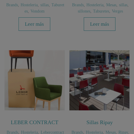
Brands
,
Hosteleria
,
sillas
,
Taburet
Brands
,
Hosteleria
,
Mesas
,
sillas
,
es
,
Vondom
sillones
,
Taburetes
,
Verges
Leer más
Leer más
LEBER CONTRACT
Sillas Ripay
Brands
,
Hosteleria
,
Lebercontract
Brands
,
Hosteleria
,
Mesas
,
Ripay
,