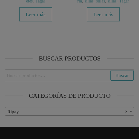
etes
,
Tagar
ria
,
sillas
,
sillas
,
sillas
,
Tagar
Leer más
Leer más
BUSCAR PRODUCTOS
Buscar
Buscar
por:
CATEGORÍAS DE PRODUCTO
Ripay
×