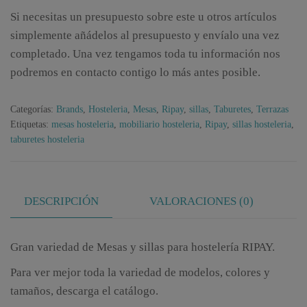
Si necesitas un presupuesto sobre este u otros artículos
simplemente añádelos al presupuesto y envíalo una vez
completado. Una vez tengamos toda tu información nos
podremos en contacto contigo lo más antes posible.
Categorías:
Brands
,
Hosteleria
,
Mesas
,
Ripay
,
sillas
,
Taburetes
,
Terrazas
Etiquetas:
mesas hosteleria
,
mobiliario hosteleria
,
Ripay
,
sillas hosteleria
,
taburetes hosteleria
DESCRIPCIÓN
VALORACIONES (0)
Gran variedad de Mesas y sillas para hostelería RIPAY.
Para ver mejor toda la variedad de modelos, colores y
tamaños, descarga el catálogo.