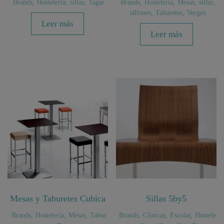
Brands
,
Hosteleria
,
sillas
,
Tagar
Brands
,
Hosteleria
,
Mesas
,
sillas
,
sillones
,
Taburetes
,
Verges
Leer más
Leer más
Mesas y Taburetes Cubica
Sillas 5by5
Brands
,
Hosteleria
,
Mesas
,
Tabur
Brands
,
Clínicas
,
Escolar
,
Hostele